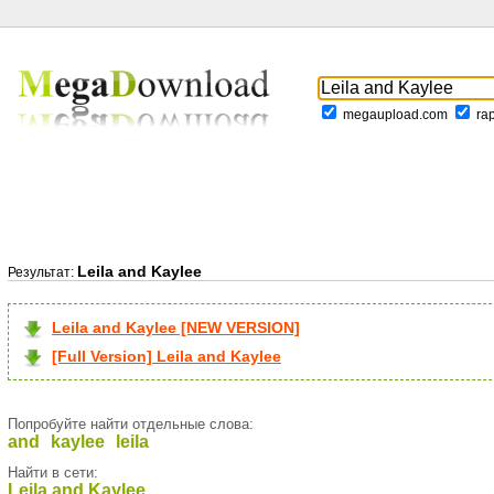
megaupload.com
ra
Leila and Kaylee
Результат:
Leila and Kaylee [NEW VERSION]
[Full Version] Leila and Kaylee
Попробуйте найти отдельные слова:
and
kaylee
leila
Найти в сети:
Leila and Kaylee