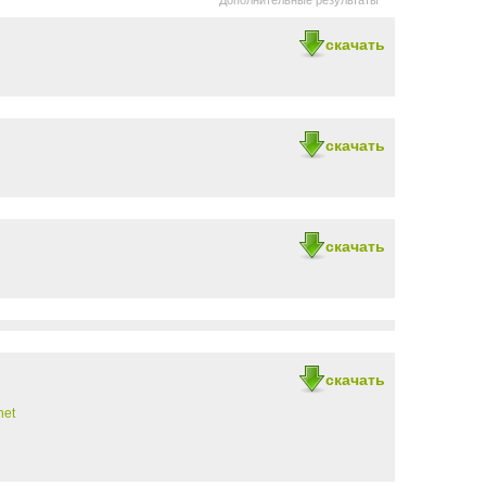
Дополнительные результаты
скачать
скачать
скачать
скачать
net