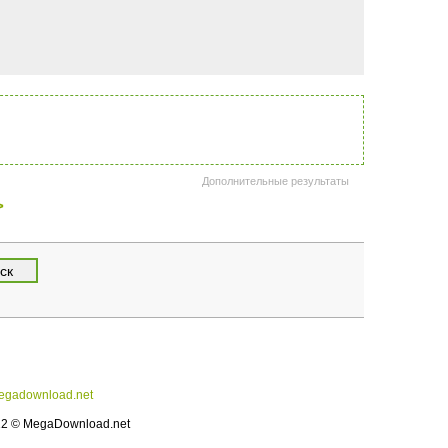
Дополнительные результаты
>
gadownload.net
12 © MegaDownload.net