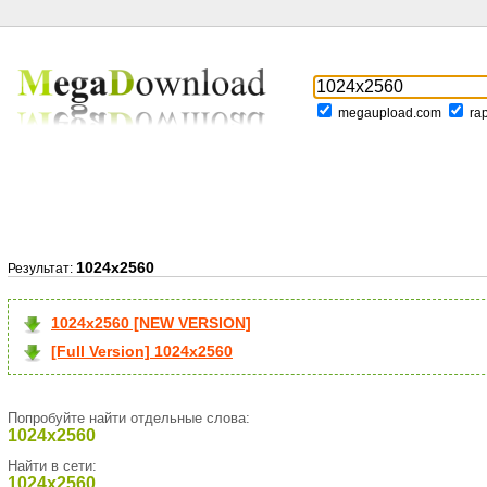
megaupload.com
ra
1024x2560
Результат:
1024x2560 [NEW VERSION]
[Full Version] 1024x2560
Попробуйте найти отдельные слова:
1024x2560
Найти в сети:
1024x2560