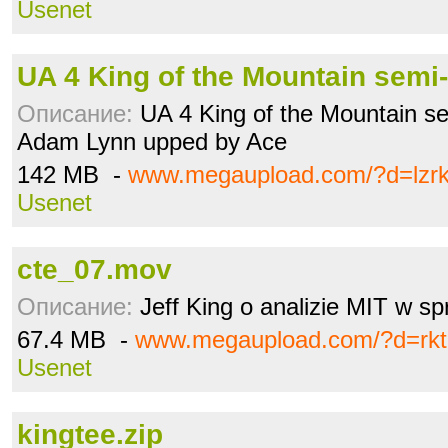
Usenet
UA 4 King of the Mountain semi
Описание:
UA 4 King of the Mountain se
Adam Lynn upped by Ace
142 MB -
www.megaupload.com/?d=lzr
Usenet
cte_07.mov
Описание:
Jeff King o analizie MIT w 
67.4 MB -
www.megaupload.com/?d=rkt
Usenet
kingtee.zip