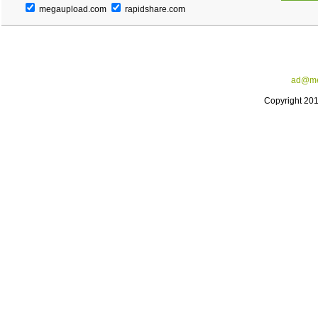
megaupload.com
rapidshare.com
ad@me
Copyright 20