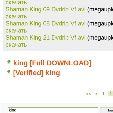
скачать
Shaman King 09 Dvdrip Vf.avi
(megauplo
скачать
Shaman King 08 Dvdrip Vf.avi
(megauplo
скачать
Shaman King 21 Dvdrip Vf.avi
(megauplo
скачать
king [Full DOWNLOAD]
[Verified] king
<<
<
1
2