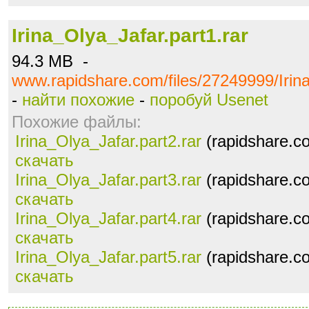
Irina_Olya_Jafar.part1.rar
94.3 MB -
www.rapidshare.com/files/27249999/Irina
-
найти похожие
-
поробуй Usenet
Похожие файлы:
Irina_Olya_Jafar.part2.rar
(rapidshare.c
скачать
Irina_Olya_Jafar.part3.rar
(rapidshare.c
скачать
Irina_Olya_Jafar.part4.rar
(rapidshare.c
скачать
Irina_Olya_Jafar.part5.rar
(rapidshare.c
скачать