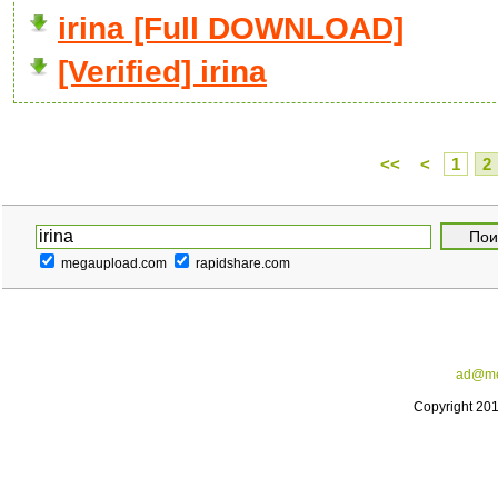
irina [Full DOWNLOAD]
[Verified] irina
<<
<
1
2
megaupload.com
rapidshare.com
ad@me
Copyright 20