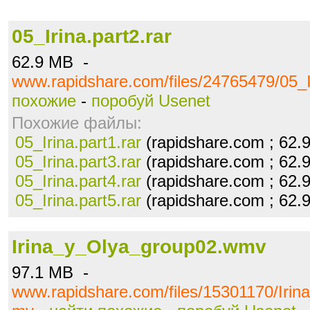
05_Irina.part2.rar
62.9 MB -
www.rapidshare.com/files/24765479/05_Ir
похожие
-
поробуй Usenet
Похожие файлы:
05_Irina.part1.rar
(rapidshare.com ; 62.
05_Irina.part3.rar
(rapidshare.com ; 62.
05_Irina.part4.rar
(rapidshare.com ; 62.
05_Irina.part5.rar
(rapidshare.com ; 62.
Irina_y_Olya_group02.wmv
97.1 MB -
www.rapidshare.com/files/15301170/Iri