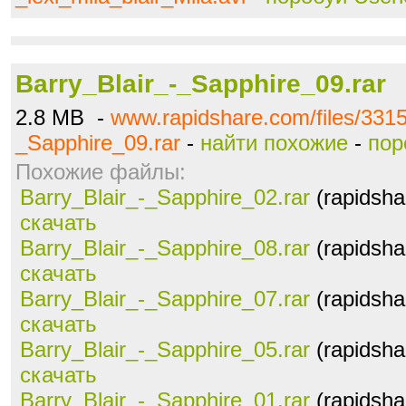
Barry_Blair_-_Sapphire_09.rar
2.8 MB -
www.rapidshare.com/files/3315
_Sapphire_09.rar
-
найти похожие
-
пор
Похожие файлы:
Barry_Blair_-_Sapphire_02.rar
(rapidsha
скачать
Barry_Blair_-_Sapphire_08.rar
(rapidsha
скачать
Barry_Blair_-_Sapphire_07.rar
(rapidsha
скачать
Barry_Blair_-_Sapphire_05.rar
(rapidsha
скачать
Barry_Blair_-_Sapphire_01.rar
(rapidsha