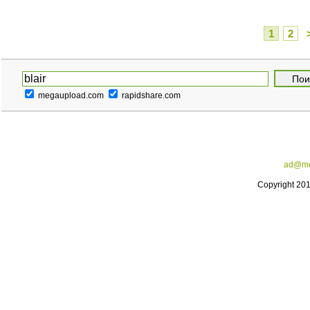
1
2
megaupload.com
rapidshare.com
ad@me
Copyright 20