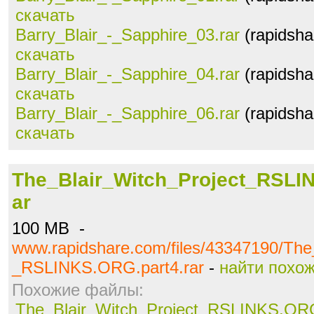
скачать
Barry_Blair_-_Sapphire_03.rar
(rapidsha
скачать
Barry_Blair_-_Sapphire_04.rar
(rapidsha
скачать
Barry_Blair_-_Sapphire_06.rar
(rapidsha
скачать
The_Blair_Witch_Project_RSLI
ar
100 MB -
www.rapidshare.com/files/43347190/The
_RSLINKS.ORG.part4.rar
-
найти похо
Похожие файлы:
The_Blair_Witch_Project_RSLINKS.ORG