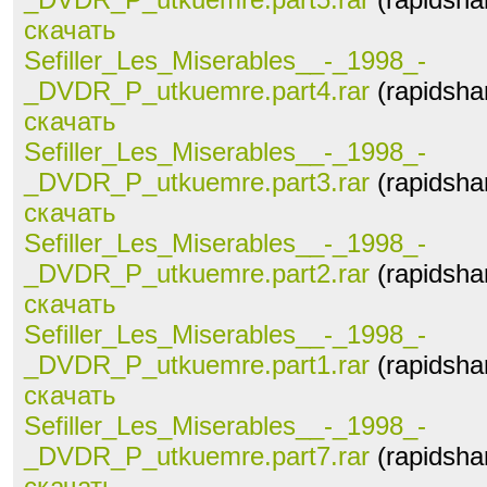
скачать
Sefiller_Les_Miserables__-_1998_-
_DVDR_P_utkuemre.part4.rar
(rapidsha
скачать
Sefiller_Les_Miserables__-_1998_-
_DVDR_P_utkuemre.part3.rar
(rapidsha
скачать
Sefiller_Les_Miserables__-_1998_-
_DVDR_P_utkuemre.part2.rar
(rapidsha
скачать
Sefiller_Les_Miserables__-_1998_-
_DVDR_P_utkuemre.part1.rar
(rapidsha
скачать
Sefiller_Les_Miserables__-_1998_-
_DVDR_P_utkuemre.part7.rar
(rapidsha
скачать