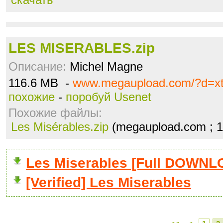
LES MISERABLES.zip
Описание:
Michel Magne
116.6 MB -
www.megaupload.com/?d=x
похожие
-
поробуй Usenet
Похожие файлы:
Les Misérables.zip
(megaupload.com ; 
Les Miserables [Full DOWNL
[Verified] Les Miserables