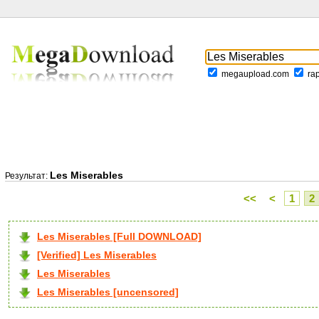
megaupload.com
ra
Les Miserables
Результат:
<<
<
1
2
Les Miserables [Full DOWNLOAD]
[Verified] Les Miserables
Les Miserables
Les Miserables [uncensored]