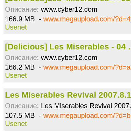
Описание:
www.cyber12.com
166.9 MB -
www.megaupload.com/?d=4y
Usenet
[Delicious] Les Miserables - 04 
Описание:
www.cyber12.com
166.2 MB -
www.megaupload.com/?d=a3
Usenet
Les Miserables Revival 2007.8.1
Описание:
Les Miserables Revival 2007
107.5 MB -
www.megaupload.com/?d=bi
Usenet