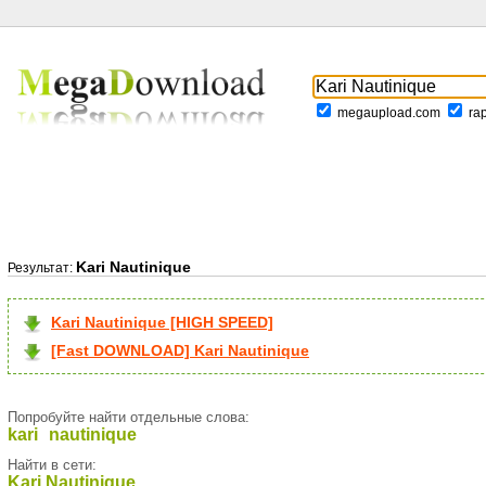
megaupload.com
ra
Kari Nautinique
Результат:
Kari Nautinique [HIGH SPEED]
[Fast DOWNLOAD] Kari Nautinique
Попробуйте найти отдельные слова:
kari
nautinique
Найти в сети:
Kari Nautinique