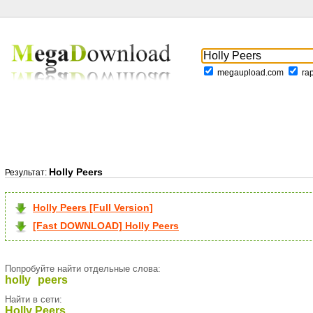
megaupload.com
ra
Holly Peers
Результат:
Holly Peers [Full Version]
[Fast DOWNLOAD] Holly Peers
Попробуйте найти отдельные слова:
holly
peers
Найти в сети:
Holly Peers