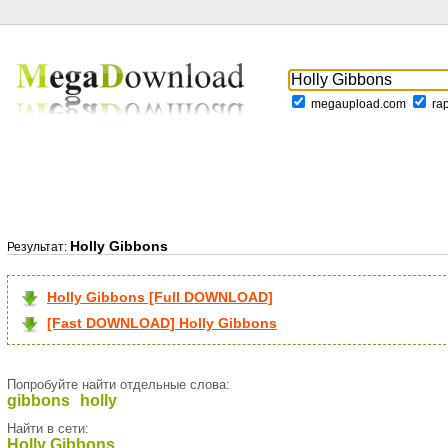
megaupload.com
ra
Holly Gibbons
Результат:
Holly Gibbons [Full DOWNLOAD]
[Fast DOWNLOAD] Holly Gibbons
Попробуйте найти отдельные слова:
gibbons
holly
Найти в сети:
Holly Gibbons