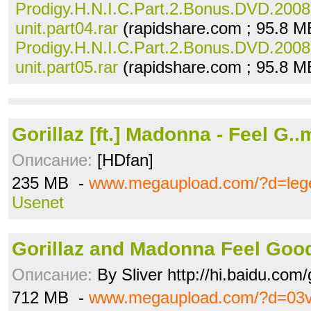
Prodigy.H.N.I.C.Part.2.Bonus.DVD.2008.
unit.part04.rar
(rapidshare.com ; 95.8 M
Prodigy.H.N.I.C.Part.2.Bonus.DVD.2008.
unit.part05.rar
(rapidshare.com ; 95.8 M
Gorillaz [ft.] Madonna - Feel G.
Описание:
[HDfan]
235 MB -
www.megaupload.com/?d=leg
Usenet
Gorillaz and Madonna Feel Good 
Описание:
By Sliver http://hi.baidu.com
712 MB -
www.megaupload.com/?d=03v