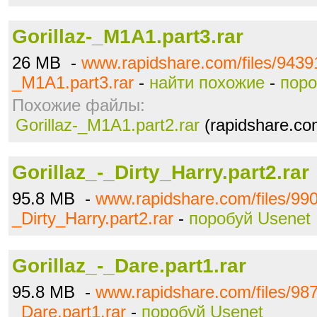
Gorillaz-_M1A1.part3.rar
26 MB -
www.rapidshare.com/files/94391
_M1A1.part3.rar
-
найти похожие
-
поро
Похожие файлы:
Gorillaz-_M1A1.part2.rar
(rapidshare.co
Gorillaz_-_Dirty_Harry.part2.rar
95.8 MB -
www.rapidshare.com/files/990
_Dirty_Harry.part2.rar
-
поробуй Usenet
Gorillaz_-_Dare.part1.rar
95.8 MB -
www.rapidshare.com/files/987
_Dare.part1.rar
-
поробуй Usenet