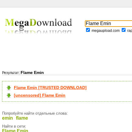
megaupload.com
ra
Flame Emin
Результат:
Flame Emin [TRUSTED DOWNLOAD]
[uncensored] Flame Emin
Попробуйте найти отдельные слова:
emin
flame
Найти в сети:
Flame Emin