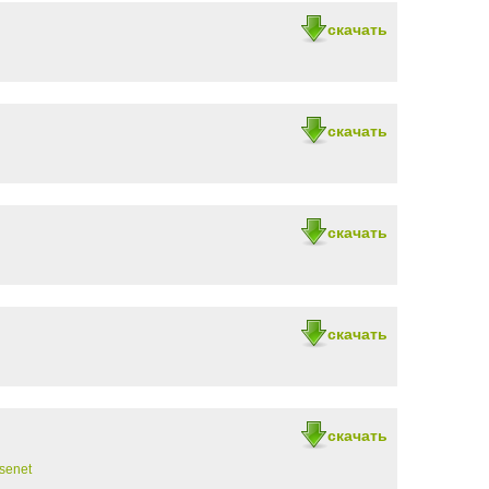
скачать
скачать
скачать
скачать
скачать
senet