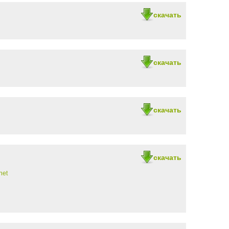
скачать
скачать
скачать
скачать
net