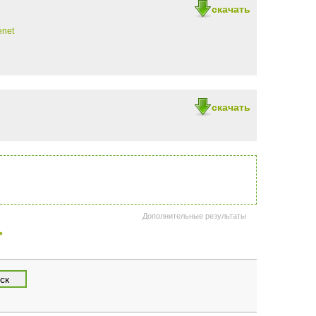
скачать
enet
скачать
Дополнительные результаты
>