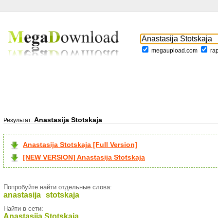
megaupload.com
ra
Anastasija Stotskaja
Результат:
Anastasija Stotskaja [Full Version]
[NEW VERSION] Anastasija Stotskaja
Попробуйте найти отдельные слова:
anastasija
stotskaja
Найти в сети:
Anastasija Stotskaja