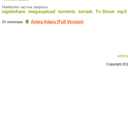
Наиболее частые запросы:
rapidshare
megaupload
torrents
serials
Tv Show
mp3
Amira Adara [Full Version]
От спонсора:
ad@me
Copyright 20