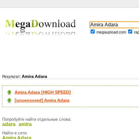
megaupload.com
ra
Amira Adara
Результат:
Amira Adara [HIGH SPEED]
[uncensored] Amira Adara
Попробуйте найти отдельные слова:
adara
amira
Найти в сети:
Amira Adara