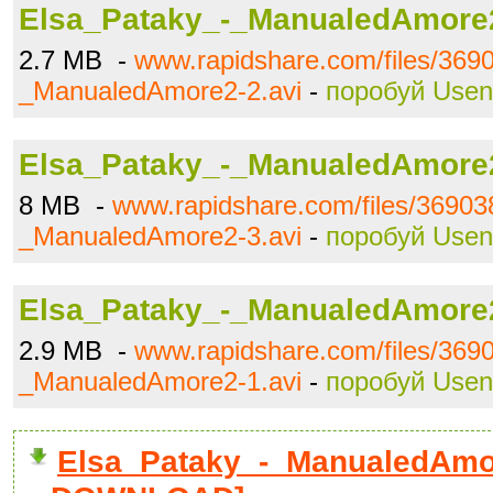
Elsa_Pataky_-_ManualedAmore2
2.7 MB -
www.rapidshare.com/files/369
_ManualedAmore2-2.avi
-
поробуй Usen
Elsa_Pataky_-_ManualedAmore2
8 MB -
www.rapidshare.com/files/36903
_ManualedAmore2-3.avi
-
поробуй Usen
Elsa_Pataky_-_ManualedAmore2
2.9 MB -
www.rapidshare.com/files/369
_ManualedAmore2-1.avi
-
поробуй Usen
Elsa_Pataky_-_ManualedAmore