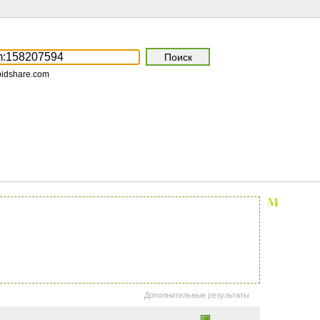
pidshare.com
Дополнительные результаты