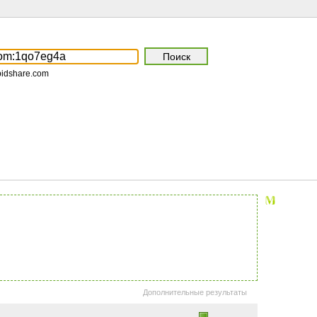
pidshare.com
Дополнительные результаты